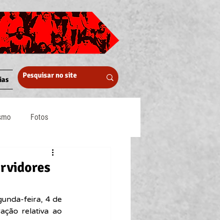
ias
ismo
Fotos
Midia
rvidores
nda-feira, 4 de 
ção relativa ao 