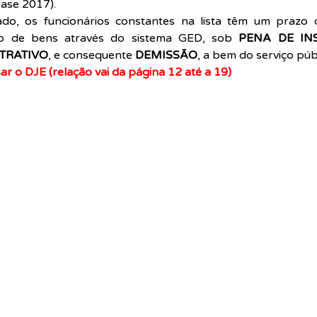
ase 2017).
o, os funcionários constantes na lista têm um prazo d
ão de bens através do sistema GED, sob 
PENA DE IN
TRATIVO
, e consequente 
DEMISSÃO
, a bem do serviço púb
ar o DJE (relação vai da página 12 até a 19)