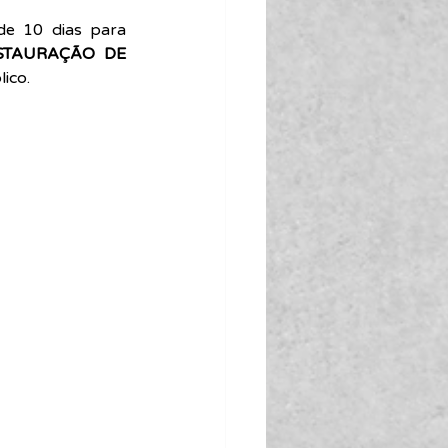
e 10 dias para 
STAURAÇÃO DE 
lico.