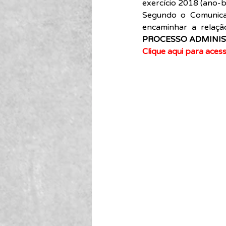
exercício 2018 (ano-b
Segundo o Comunicad
encaminhar a relaç
PROCESSO ADMINIS
Clique aqui para acess