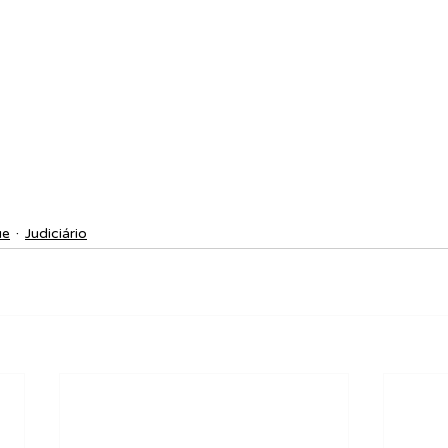
ue
Judiciário