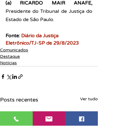
(a) RICARDO MAIR ANAFE,
Presidente do Tribunal de Justiça do 
Estado de São Paulo.
Fonte: 
Diário da Justiça 
Eletrônico/TJ-SP de 29/8/2023
Comunicados
Destaque
Notícias
Posts recentes
Ver tudo