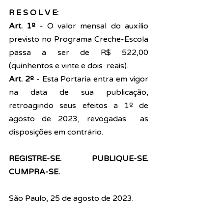
R E S O L V E: 
Art. 1º 
- O valor mensal do auxílio 
previsto no Programa Creche-Escola 
passa a ser de R$ 522,00 
(quinhentos e vinte e dois  reais). 
Art. 2º
 - Esta Portaria entra em vigor 
na data de sua publicação, 
retroagindo seus efeitos a 1º de 
agosto de 2023, revogadas  as 
disposições em contrário.
REGISTRE-SE. PUBLIQUE-SE. 
CUMPRA-SE. 
São Paulo, 25 de agosto de 2023. 