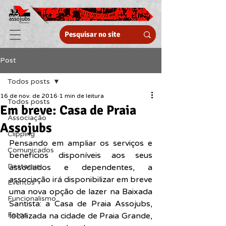
Post
Todos posts
16 de nov. de 2016
1 min de leitura
Todos posts
Em breve: Casa de Praia
Associação
Assojubs
Clipping
Pensando em ampliar os serviços e 
Comunicados
benefícios disponíveis aos seus 
Destaque
associados e dependentes, a 
associação irá disponibilizar em breve 
Eventos
uma nova opção de lazer na Baixada 
Funcionalismo
Santista: a Casa de Praia Assojubs, 
Fotos
localizada na cidade de Praia Grande, 