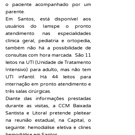
o paciente acompanhado por um 
parente.
Em Santos, está disponível aos 
usuários do Iamspe o pronto 
atendimento nas especialidades 
clínica geral, pediatria e ortopedia, 
também não há a possibilidade de 
consultas com hora marcada.  São 11 
leitos na UTI (Unidade de Tratamento 
Intensivo) para adulto, mas não tem 
UTI infantil. Há 44 leitos para 
internação em pronto atendimento e 
três salas cirúrgicas.
Diante das informações prestadas 
durante as visitas, a CCM Baixada 
Santista e Litoral pretende pleitear 
na reunião estadual, na Capital, o 
seguinte: hemodiálise eletiva e clines 
hemodiálise em Santos.