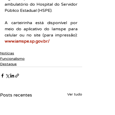
ambulatório do Hospital do Servidor 
Público Estadual (HSPE).
A carteirinha está disponível por 
meio do aplicativo do Iamspe para 
celular ou no site (para impressão):
www.iamspe.sp.gov.br/ 
Notícias
Funcionalismo
Destaque
Posts recentes
Ver tudo