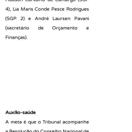
4), Lia Maris Conde Pesce Rodrigues 
(SGP 2) e André Laursen Pavani 
(secretário de Orçamento e 
Finanças).
Auxílio-saúde
A meta é que o Tribunal acompanhe 
a Resolução do Conselho Nacional de 