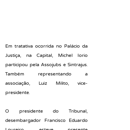
Em tratativa ocorrida no Palácio da 
Justiça, na Capital, Michel Iorio 
participou pela Assojubs e Sintrajus. 
Também representando a 
associação, Luiz Milito, vice-
presidente.
O presidente do Tribunal, 
desembargador Francisco Eduardo 
Loureiro, esteve presente 