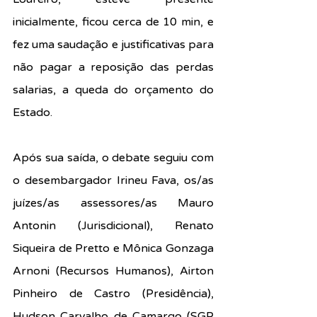
inicialmente, ficou cerca de 10 min, e 
fez uma saudação e justificativas para 
não pagar a reposição das perdas 
salarias, a queda do orçamento do 
Estado.
Após sua saída, o debate seguiu com 
o desembargador Irineu Fava, os/as 
juízes/as assessores/as Mauro 
Antonin (Jurisdicional), Renato 
Siqueira de Pretto e Mônica Gonzaga 
Arnoni (Recursos Humanos), Airton 
Pinheiro de Castro (Presidência), 
Hudson Carvalho de Camargo (SGP 