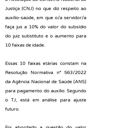
Justiça (CNJ) no que diz respeito ao 
auxílio-saúde, em que o/a servidor/a 
faça jus a 10% do valor do subsídio 
do juiz substituto e o aumento para 
10 faixas de idade.
Essas 10 faixas etárias constam na 
Resolução Normativa n° 563/2022 
da Agência Nacional de Saúde (ANS) 
para pagamento do auxílio. Segundo 
o TJ, está em análise para ajuste 
futuro.
Foi abordado a questão do valor 