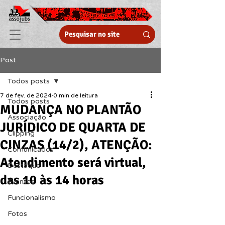
Post
Todos posts
7 de fev. de 2024
0 min de leitura
Todos posts
MUDANÇA NO PLANTÃO
Associação
JURÍDICO DE QUARTA DE
Clipping
CINZAS (14/2), ATENÇÃO:
Comunicados
Atendimento será virtual,
Destaque
das 10 às 14 horas
Eventos
Funcionalismo
Fotos