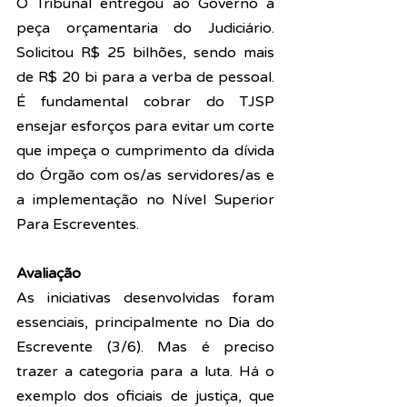
O Tribunal entregou ao Governo a 
peça orçamentaria do Judiciário. 
Solicitou R$ 25 bilhões, sendo mais 
de R$ 20 bi para a verba de pessoal. 
É fundamental cobrar do TJSP 
ensejar esforços para evitar um corte 
que impeça o cumprimento da dívida 
do Órgão com os/as servidores/as e 
a implementação no Nível Superior 
Para Escreventes.
Avaliação
As iniciativas desenvolvidas foram 
essenciais, principalmente no Dia do 
Escrevente (3/6). Mas é preciso 
trazer a categoria para a luta. Há o 
exemplo dos oficiais de justiça, que 