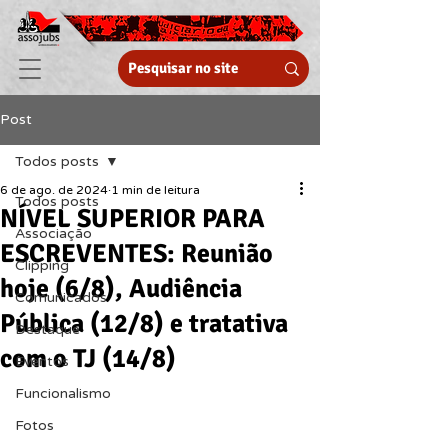
Post
Todos posts
6 de ago. de 2024
1 min de leitura
Todos posts
NÍVEL SUPERIOR PARA
Associação
ESCREVENTES: Reunião
Clipping
hoje (6/8), Audiência
Comunicados
Pública (12/8) e tratativa
Destaque
com o TJ (14/8)
Eventos
Funcionalismo
Fotos