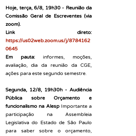
Hoje, terça, 6/8, 19h30 - Reunião da 
Comissão Geral de Escreventes (via 
zoom). 
Link direto: 
https://us02web.zoom.us/j/8784162
0645
Em pauta: 
informes, moções, 
avaliação, dia da reunião da CGE, 
ações para este segundo semestre. 
Segunda, 12/8, 19h30h - Audiência 
Pública sobre Orçamento e 
funcionalismo na Alesp 
Importante a 
participação na Assembleia 
Legislativa do Estado de São Paulo 
para saber sobre o orçamento, 