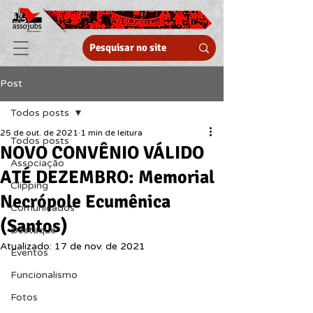
Post
Todos posts
25 de out. de 2021
1 min de leitura
Todos posts
NOVO CONVÊNIO VÁLIDO
Associação
ATÉ DEZEMBRO: Memorial
Clipping
Necrópole Ecumênica
Comunicados
(Santos)
Destaque
Atualizado:
17 de nov. de 2021
Eventos
Funcionalismo
Fotos