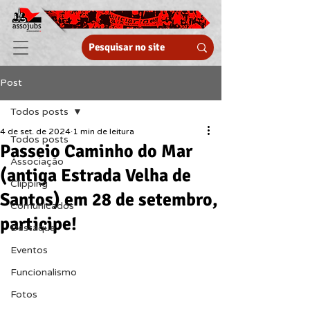
Post
Todos posts
4 de set. de 2024
1 min de leitura
Todos posts
Passeio Caminho do Mar
Associação
(antiga Estrada Velha de
Clipping
Santos) em 28 de setembro,
Comunicados
participe!
Destaque
Eventos
Funcionalismo
Fotos