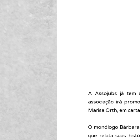
A Assojubs já tem a
associação irá promo
Marisa Orth, em carta
O monólogo Bárbara é 
que relata suas hist