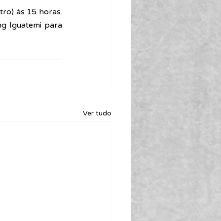
ro) às 15 horas. 
 Iguatemi para 
Ver tudo