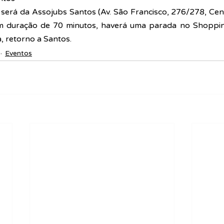
 será da Assojubs Santos (Av. São Francisco, 276/278, Cent
m duração de 70 minutos, haverá uma parada no Shopping
, retorno a Santos.
Eventos