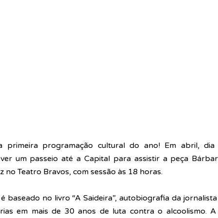
 primeira programação cultural do ano! Em abril, dia 
ver um passeio até a Capital para assistir a peça Bárbara
z no Teatro Bravos, com sessão às 18 horas. 
baseado no livro “A Saideira”, autobiografia da jornalista
órias em mais de 30 anos de luta contra o alcoolismo. A