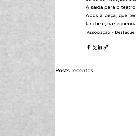
A saída para o teatro
Após a peça, que te
lanche e, na sequência
Associação
Destaque
Posts recentes