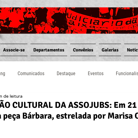
Associe-se
Departamentos
Convênios
Galerias
Notíc
ing
Comunicados
Destaque
Eventos
Funcional
n de leitura
Notícias
Convênios
Vídeos
Informativos
 CULTURAL DA ASSOJUBS: Em 21 d
a peça Bárbara, estrelada por Marisa 