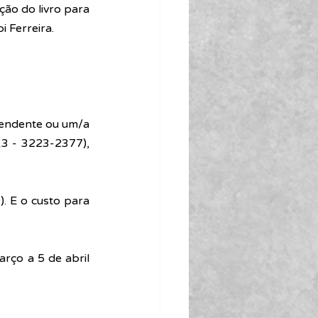
ão do livro para 
 Ferreira. 
endente ou um/a 
3 - 3223-2377), 
. E o custo para 
ço a 5 de abril 