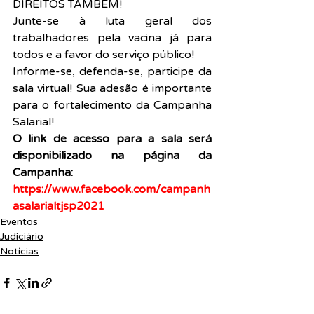
DIREITOS TAMBÉM!
Junte-se à luta geral dos 
trabalhadores pela vacina já para 
todos e a favor do serviço público!
Informe-se, defenda-se, participe da 
sala virtual! Sua adesão é importante 
para o fortalecimento da Campanha 
Salarial!
O link de acesso para a sala será  
disponibilizado na página da 
Campanha:
https://www.facebook.com/campanh
asalarialtjsp2021
Eventos
Judiciário
Notícias