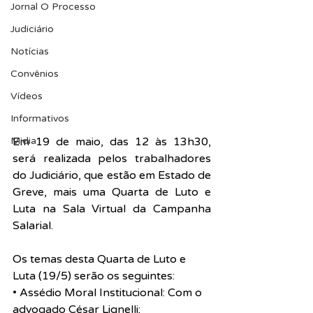
Jornal O Processo
Judiciário
Notícias
Convênios
Vídeos
Informativos
Midia
Em 19 de maio, das 12 às 13h30, 
será realizada pelos trabalhadores 
do Judiciário, que estão em Estado de 
Greve, mais uma Quarta de Luto e 
Luta na Sala Virtual da Campanha 
Salarial.
Os temas desta Quarta de Luto e 
Luta (19/5) serão os seguintes: 
• Assédio Moral Institucional: Com o 
advogado César Lignelli; 