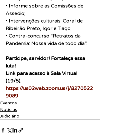
• Informe sobre as Comissões de 
Assédio;
• Intervenções culturais: Coral de 
Ribeirão Preto, Igor e Tiago;
• Contra-concurso “Retratos da 
Pandemia: Nossa vida de todo dia”.
Participe, servidor! Fortaleça essa 
luta!
Link para acesso à Sala Virtual 
(19/5): 
https://us02web.zoom.us/j/8270522
9089
Eventos
Notícias
Judiciário