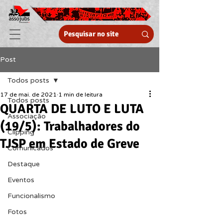
Post
Todos posts
17 de mai. de 2021
1 min de leitura
Todos posts
QUARTA DE LUTO E LUTA
Associação
(19/5): Trabalhadores do
Clipping
TJSP em Estado de Greve
Comunicados
Destaque
Eventos
Funcionalismo
Fotos