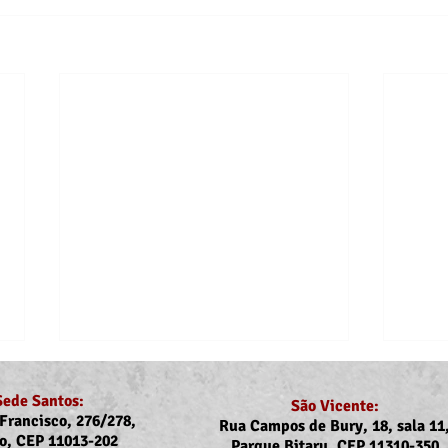
Sede Santos:
São Vicente:
Francisco, 276/278,
Rua Campos de Bury, 18, sala 11
o, CEP 11013-202
Parque Bitaru, CEP 11310-350