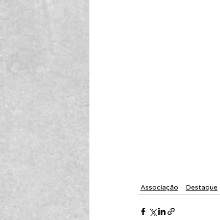
Associação
Destaque