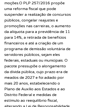
moções.O PLP 257/2016 propõe 
uma reforma fiscal que pode 
suspender a realização de concursos 
públicos, congelar reajustes e 
promoções nas carreiras, o aumento 
da alíquota para a previdência de 11 
para 14%, a retirada de benefícios 
financeiros e até a criação de um 
programa de demissão voluntária de 
servidores públicos, sejam eles 
federais, estaduais ou municipais. O 
pacote pressupõe o alongamento 
da dívida pública, cujo prazo era de 
meados de 2027 e foi adiado por 
mais 20 anos, estabelecendo o 
Plano de Auxílio aos Estados e ao 
Distrito Federal e medidas de 
estímulo ao reequilíbrio fiscal, 
alterando a Lei de Responsabilidade 