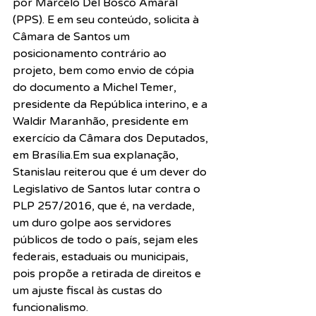
por Marcelo Del Bosco Amaral 
(PPS). E em seu conteúdo, solicita à 
Câmara de Santos um 
posicionamento contrário ao 
projeto, bem como envio de cópia 
do documento a Michel Temer, 
presidente da República interino, e a 
Waldir Maranhão, presidente em 
exercício da Câmara dos Deputados, 
em Brasília.Em sua explanação, 
Stanislau reiterou que é um dever do 
Legislativo de Santos lutar contra o 
PLP 257/2016, que é, na verdade, 
um duro golpe aos servidores 
públicos de todo o país, sejam eles 
federais, estaduais ou municipais, 
pois propõe a retirada de direitos e 
um ajuste fiscal às custas do 
funcionalismo.