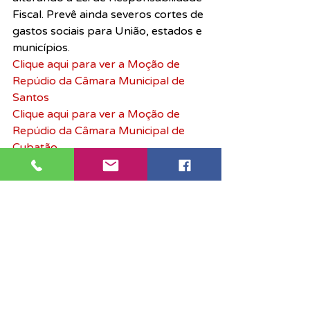
Fiscal. Prevê ainda severos cortes de 
gastos sociais para União, estados e 
municípios.
Clique aqui para ver a Moção de 
Repúdio da Câmara Municipal de 
Santos
Clique aqui para ver a Moção de 
Repúdio da Câmara Municipal de 
Cubatão
Clique aqui para ver a Moção de 
Repúdio da Câmara Municipal de 
Itanhaém
Destaque
Notícias